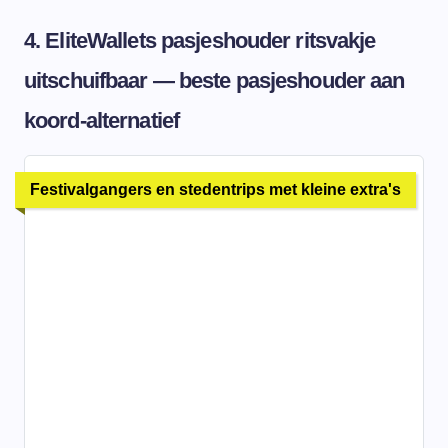
4. EliteWallets pasjeshouder ritsvakje
uitschuifbaar — beste pasjeshouder aan
koord-alternatief
Festivalgangers en stedentrips met kleine extra's