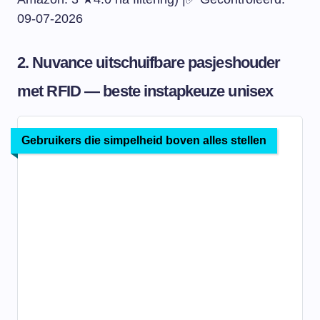
09-07-2026
2. Nuvance uitschuifbare pasjeshouder
met RFID — beste instapkeuze unisex
Gebruikers die simpelheid boven alles stellen