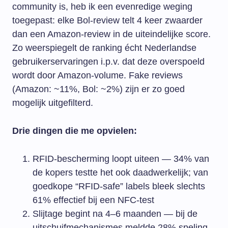
community is, heb ik een evenredige weging
toegepast: elke Bol-review telt 4 keer zwaarder
dan een Amazon-review in de uiteindelijke score.
Zo weerspiegelt de ranking écht Nederlandse
gebruikerservaringen i.p.v. dat deze overspoeld
wordt door Amazon-volume. Fake reviews
(Amazon: ~11%, Bol: ~2%) zijn er zo goed
mogelijk uitgefilterd.
Drie dingen die me opvielen:
RFID-bescherming loopt uiteen — 34% van
de kopers testte het ook daadwerkelijk; van
goedkope “RFID-safe” labels bleek slechts
61% effectief bij een NFC-test
Slijtage begint na 4–6 maanden — bij de
uitschuifmechanismes meldde 28% speling