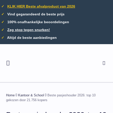
✓
KLIK HIER Beste afvalproduct van 2026
✓
Vind gegarandeerd de beste prijs
✓
100% onafhankelijke beoordelingen
✓
Zeg stop tegen snurken!
✓
Altijd de beste aanbiedingen
Home
Kantoor & School
Beste pasjeshouder 2026: top 10
gekozen door 21.756 kopers