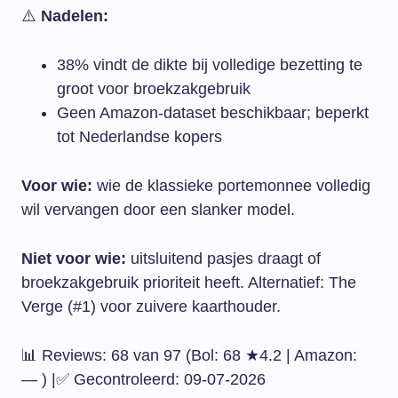
⚠️
Nadelen:
38% vindt de dikte bij volledige bezetting te
groot voor broekzakgebruik
Geen Amazon-dataset beschikbaar; beperkt
tot Nederlandse kopers
Voor wie:
wie de klassieke portemonnee volledig
wil vervangen door een slanker model.
Niet voor wie:
uitsluitend pasjes draagt of
broekzakgebruik prioriteit heeft. Alternatief: The
Verge (#1) voor zuivere kaarthouder.
📊 Reviews: 68 van 97 (Bol: 68 ★4.2 | Amazon:
— ) |✅ Gecontroleerd: 09-07-2026