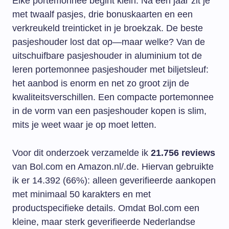
Elke portemonnee begint klein. Na een jaar zit je
met twaalf pasjes, drie bonuskaarten en een
verkreukeld treinticket in je broekzak. De beste
pasjeshouder lost dat op—maar welke? Van de
uitschuifbare pasjeshouder in aluminium tot de
leren portemonnee pasjeshouder met biljetsleuf:
het aanbod is enorm en net zo groot zijn de
kwaliteitsverschillen. Een compacte portemonnee
in de vorm van een pasjeshouder kopen is slim,
mits je weet waar je op moet letten.
Voor dit onderzoek verzamelde ik
21.756 reviews
van Bol.com en Amazon.nl/.de. Hiervan gebruikte
ik er 14.392 (66%): alleen geverifieerde aankopen
met minimaal 50 karakters en met
productspecifieke details. Omdat Bol.com een
kleine, maar sterk geverifieerde Nederlandse