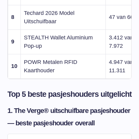
Techard 2026 Model
8
47 van 66
Uitschuifbaar
STEALTH Wallet Aluminium
3.412 van
9
Pop-up
7.972
POWR Metalen RFID
4.947 van
10
Kaarthouder
11.311
Top 5 beste pasjeshouders uitgelicht
1. The Verge® uitschuifbare pasjeshouder
— beste pasjeshouder overall