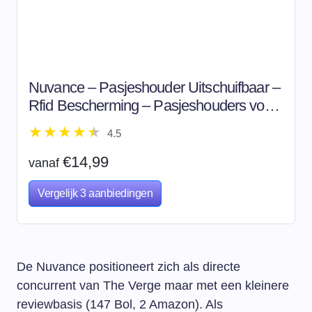
Nuvance – Pasjeshouder Uitschuifbaar –
Rfid Bescherming – Pasjeshouders voor
Mannen en Vrouwen – Creditcardhouder
4.5
– Zwart
€14,99
vanaf
Vergelijk 3 aanbiedingen
De Nuvance positioneert zich als directe
concurrent van The Verge maar met een kleinere
reviewbasis (147 Bol, 2 Amazon). Als