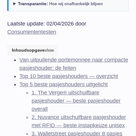
Transparantie:
Hoe wij onafhankelijk blijven
Laatste update: 02/04/2026 door
Consumententesten
Inhoudsopgave
show
Van uitpuilende portemonnee naar compacte
pasjeshouder: de feiten
Top 10 beste pasjeshouders — overzicht
Top 5 beste pasjeshouders uitgelicht
1. The Verge® uitschuifbare
pasjeshouder — beste pasjeshouder
overall
2. Nuvance uitschuifbare pasjeshouder
met RFID — beste instapkeuze unisex
3. Walletstreet pasjeshouder 8 pasjes