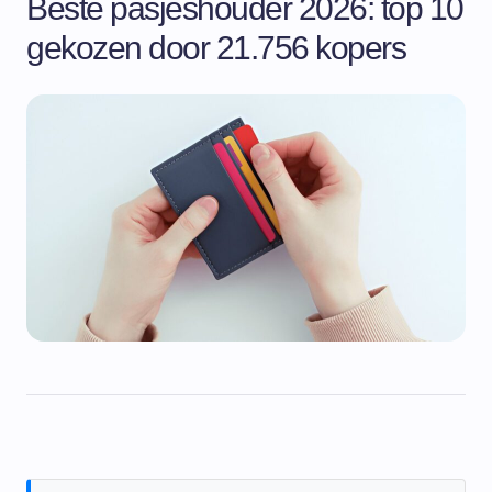
Beste pasjeshouder 2026: top 10
gekozen door 21.756 kopers