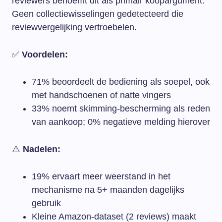
reviewers benoemt dit als primair koopargument.
Geen collectiewisselingen gedetecteerd die
reviewvergelijking vertroebelen.
✅
Voordelen:
71% beoordeelt de bediening als soepel, ook
met handschoenen of natte vingers
33% noemt skimming-bescherming als reden
van aankoop; 0% negatieve melding hierover
⚠️
Nadelen:
19% ervaart meer weerstand in het
mechanisme na 5+ maanden dagelijks
gebruik
Kleine Amazon-dataset (2 reviews) maakt