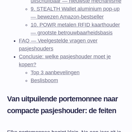
uitschuifbaar — nieuwste mechanisme
9. STEALTH Wallet aluminium pop-up
— bewezen Amazon-bestseller
10. POWR metalen RFID kaarthouder
— grootste betrouwbaarheidsbasis
FAQ — Veelgestelde vragen over
pasjeshouders
Conclusie: welke pasjeshouder moet je
kopen?
Top 3 aanbevelingen
Beslisboom
Van uitpuilende portemonnee naar
compacte pasjeshouder: de feiten