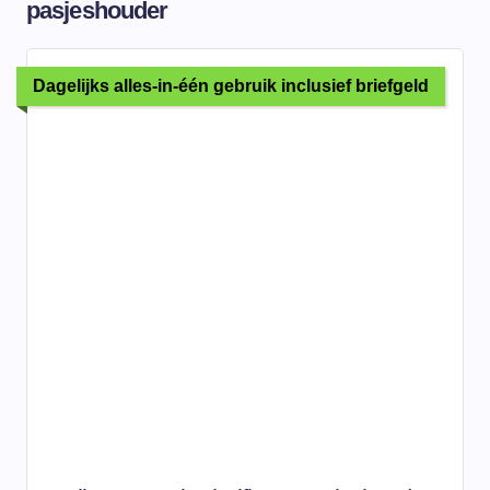
pasjeshouder
Dagelijks alles-in-één gebruik inclusief briefgeld