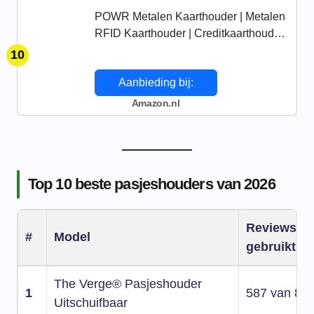
POWR Metalen Kaarthouder | Metalen
RFID Kaarthouder | Creditkaarthouder
Bruin
10
Aanbieding bij:
Amazon.nl
Top 10 beste pasjeshouders van 2026
Reviews
#
Model
gebruikt
The Verge® Pasjeshouder
1
587 van 86
Uitschuifbaar