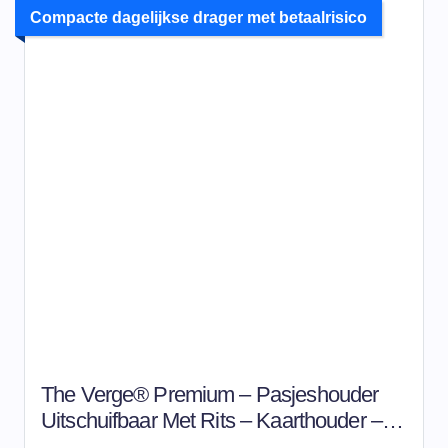
Compacte dagelijkse drager met betaalrisico
The Verge® Premium – Pasjeshouder
Uitschuifbaar Met Rits – Kaarthouder –
Pasjeshouder Mannen & Vrouwen –