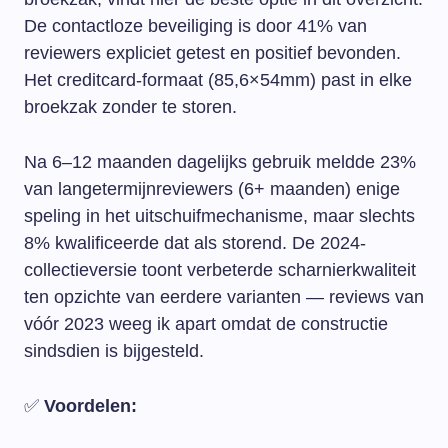
De contactloze beveiliging is door 41% van
reviewers expliciet getest en positief bevonden.
Het creditcard-formaat (85,6×54mm) past in elke
broekzak zonder te storen.
Na 6–12 maanden dagelijks gebruik meldde 23%
van langetermijnreviewers (6+ maanden) enige
speling in het uitschuifmechanisme, maar slechts
8% kwalificeerde dat als storend. De 2024-
collectieversie toont verbeterde scharnierkwaliteit
ten opzichte van eerdere varianten — reviews van
vóór 2023 weeg ik apart omdat de constructie
sindsdien is bijgesteld.
✅
Voordelen: