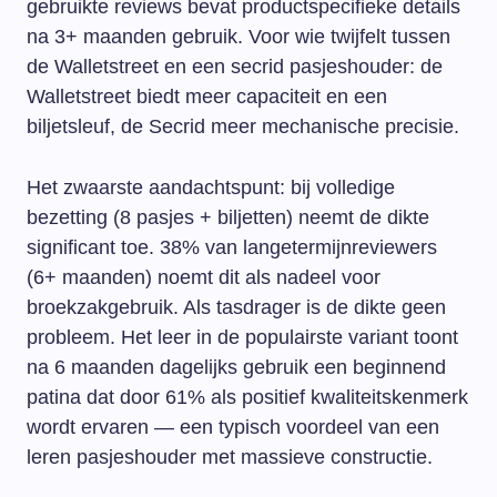
gebruikte reviews bevat productspecifieke details
na 3+ maanden gebruik. Voor wie twijfelt tussen
de Walletstreet en een secrid pasjeshouder: de
Walletstreet biedt meer capaciteit en een
biljetsleuf, de Secrid meer mechanische precisie.
Het zwaarste aandachtspunt: bij volledige
bezetting (8 pasjes + biljetten) neemt de dikte
significant toe. 38% van langetermijnreviewers
(6+ maanden) noemt dit als nadeel voor
broekzakgebruik. Als tasdrager is de dikte geen
probleem. Het leer in de populairste variant toont
na 6 maanden dagelijks gebruik een beginnend
patina dat door 61% als positief kwaliteitskenmerk
wordt ervaren — een typisch voordeel van een
leren pasjeshouder met massieve constructie.