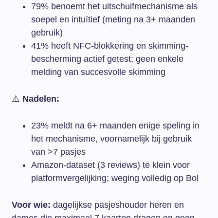
79% benoemt het uitschuifmechanisme als
soepel en intuïtief (meting na 3+ maanden
gebruik)
41% heeft NFC-blokkering en skimming-
bescherming actief getest; geen enkele
melding van succesvolle skimming
⚠️
Nadelen:
23% meldt na 6+ maanden enige speling in
het mechanisme, voornamelijk bij gebruik
van >7 pasjes
Amazon-dataset (3 reviews) te klein voor
platformvergelijking; weging volledig op Bol
Voor wie:
dagelijkse pasjeshouder heren en