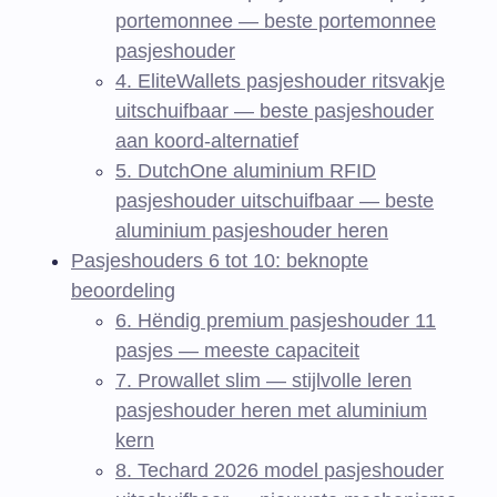
portemonnee — beste portemonnee
pasjeshouder
4. EliteWallets pasjeshouder ritsvakje
uitschuifbaar — beste pasjeshouder
aan koord-alternatief
5. DutchOne aluminium RFID
pasjeshouder uitschuifbaar — beste
aluminium pasjeshouder heren
Pasjeshouders 6 tot 10: beknopte
beoordeling
6. Hëndig premium pasjeshouder 11
pasjes — meeste capaciteit
7. Prowallet slim — stijlvolle leren
pasjeshouder heren met aluminium
kern
8. Techard 2026 model pasjeshouder